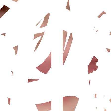
Lauren LaVera
14 Haziran 1994
Richard Cunningham
14 Haziran 1967
Alin Panc
14 Haziran 1973
Ayşegül Uygurer
14 Haziran 1956
Dayo Okeniyi
14 Haziran 1988
Faizon Love