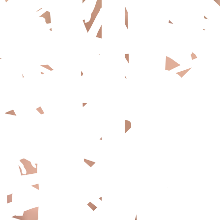
Joe Grifasi
14 Haziran 1944
Kyle Hebert
14 Haziran 1969
Clare Greet
14 Haziran 1871
Enis Fosforoğlu
14 Haziran 1948
Leoš Stránský
14 Haziran 1968
Fiona Vroom
14 Haziran 1983