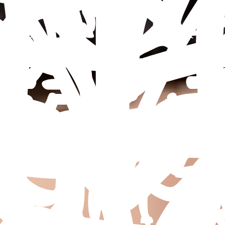
Oyuncular
14 Haziran doğumlu oyuncular
Filmler
Oyuncular
14 Haziran doğumlu oyuncular
14 Haziran doğumlu oyuncular
Coşkun Göğen
14 Haziran 1945
Jan Rabson
14 Haziran 1954
İştar Gökseven
14 Haziran 1961
Diablo Cody