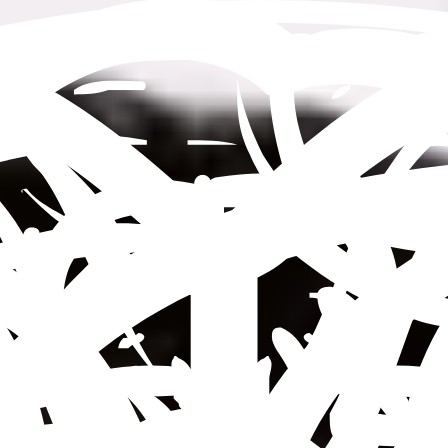
Ara
Ara
Filmler
Sinemalar
Oyuncular
Haberler
Platformlar
Çocuk Filmleri
Filmler