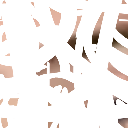
14 Haziran 1978
Stéphanie Guillon
14 Haziran 1971
Louis Garrel
14 Haziran 1983
Perihan Savaş
14 Haziran 1957
Will Patton
14 Haziran 1954
Donald Trump
14 Haziran 1946