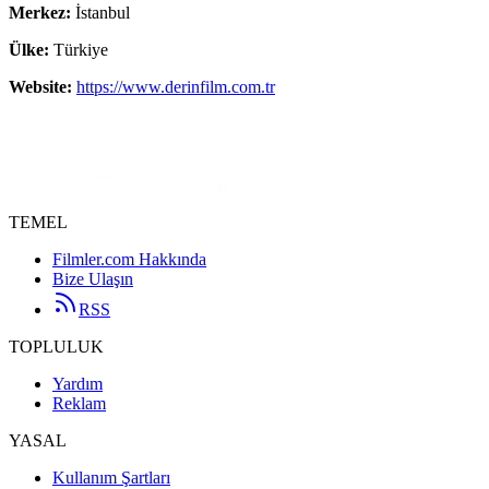
Merkez:
İstanbul
Ülke:
Türkiye
Website:
https://www.derinfilm.com.tr
TEMEL
Filmler.com Hakkında
Bize Ulaşın
RSS
TOPLULUK
Yardım
Reklam
YASAL
Kullanım Şartları