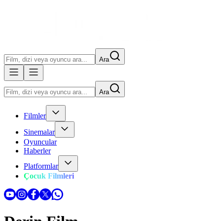
Ara
Ara
Filmler
Sinemalar
Oyuncular
Haberler
Platformlar
Çocuk Filmleri