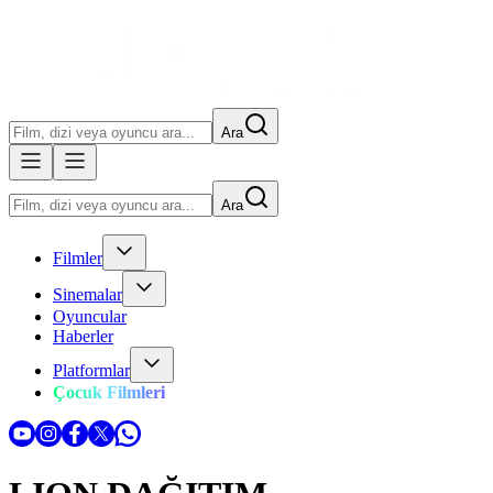
Ara
Ara
Filmler
Sinemalar
Oyuncular
Haberler
Platformlar
Çocuk Filmleri