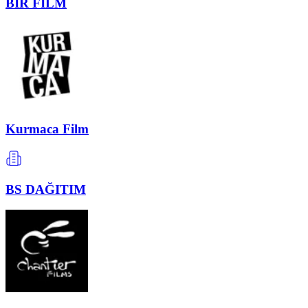
BİR FİLM
Kurmaca Film
BS DAĞITIM