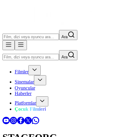
Ara
Ara
Filmler
Sinemalar
Oyuncular
Haberler
Platformlar
Çocuk Filmleri