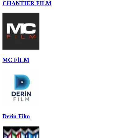
CHANTIER FILM
MC FİLM
Derin Film