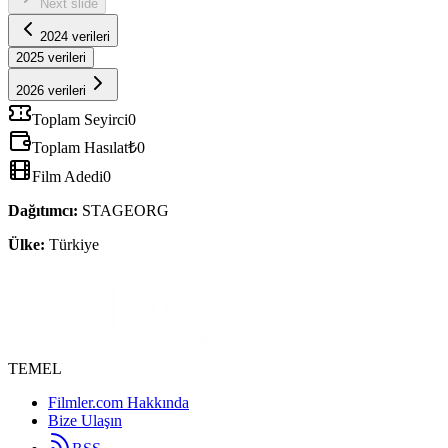
Next slide
2024 verileri
2025
verileri
2026 verileri
Toplam Seyirci
0
Toplam Hasılat
₺0
Film Adedi
0
Dağıtımcı
:
STAGEORG
Ülke:
Türkiye
TEMEL
Filmler.com Hakkında
Bize Ulaşın