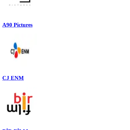
A90 Pictures
CJ ENM