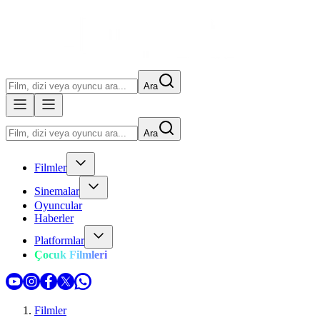
Ara
Ara
Filmler
Sinemalar
Oyuncular
Haberler
Platformlar
Çocuk Filmleri
Filmler