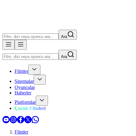
Ara
Ara
Filmler
Sinemalar
Oyuncular
Haberler
Platformlar
Çocuk Filmleri
Filmler