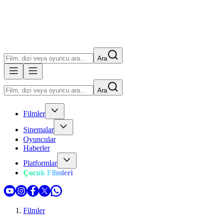
Ara
Ara
Filmler
Sinemalar
Oyuncular
Haberler
Platformlar
Çocuk Filmleri
Filmler