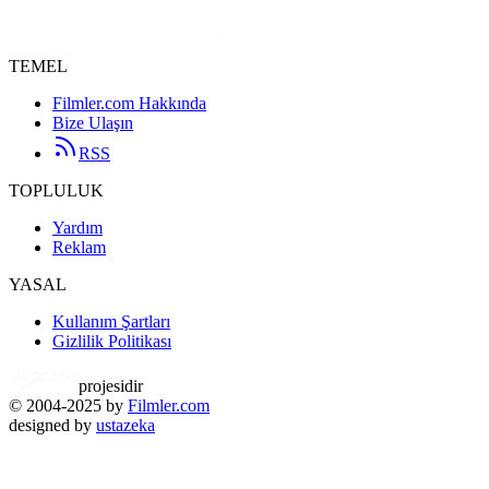
TEMEL
Filmler.com Hakkında
Bize Ulaşın
RSS
TOPLULUK
Yardım
Reklam
YASAL
Kullanım Şartları
Gizlilik Politikası
projesidir
© 2004-2025 by
Filmler.com
designed by
ustazeka