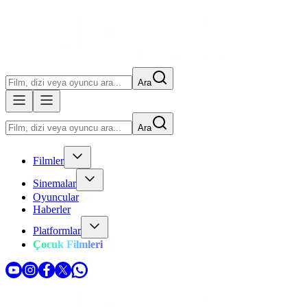
Ara
Ara
Filmler
Sinemalar
Oyuncular
Haberler
Platformlar
Çocuk Filmleri