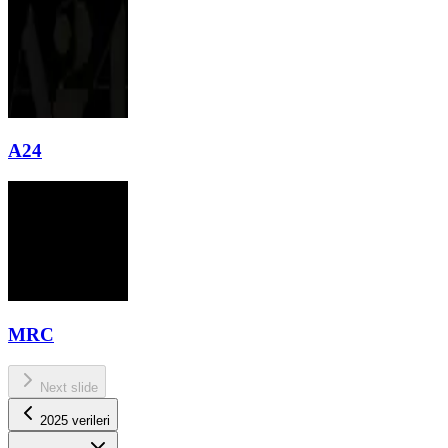
A24
MRC
Next slide
2025 verileri