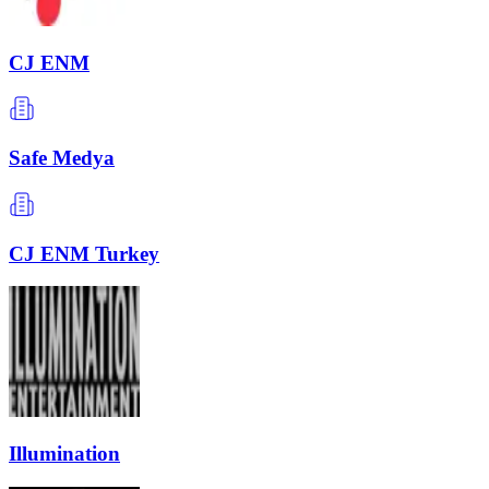
CJ ENM
Safe Medya
CJ ENM Turkey
Illumination