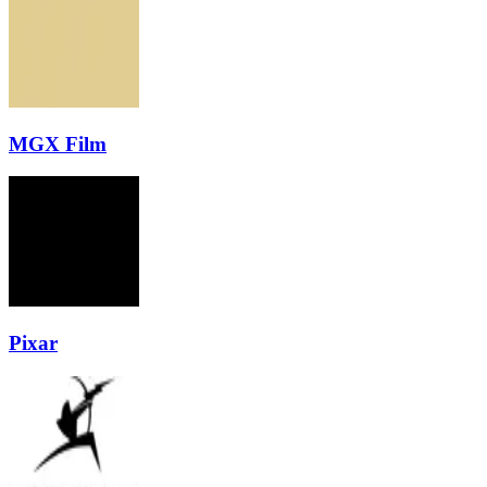
MGX Film
Pixar