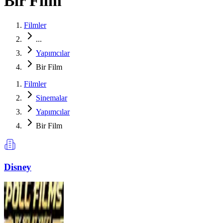
Bir Film
Filmler
...
Yapımcılar
Bir Film
Filmler
Sinemalar
Yapımcılar
Bir Film
Disney