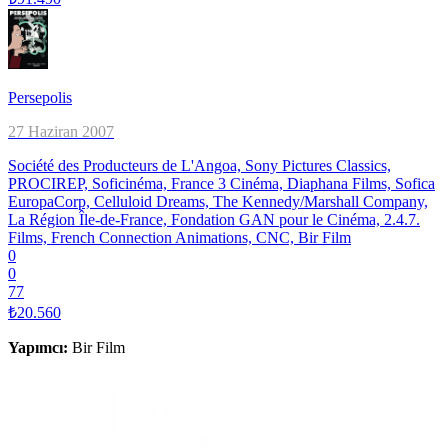
Persepolis
27 Haziran 2007
Société des Producteurs de L'Angoa, Sony Pictures Classics,
PROCIREP, Soficinéma, France 3 Cinéma, Diaphana Films, Sofica
EuropaCorp, Celluloid Dreams, The Kennedy/Marshall Company,
La Région Île-de-France, Fondation GAN pour le Cinéma, 2.4.7.
Films, French Connection Animations, CNC, Bir Film
0
0
77
₺20.560
Yapımcı
:
Bir Film