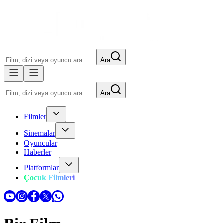
Ara
Ara
Filmler
Sinemalar
Oyuncular
Haberler
Platformlar
Çocuk Filmleri