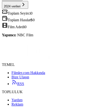
2024 verileri
Toplam Seyirci
0
Toplam Hasılat
₺0
Film Adedi
0
Yapımcı
:
NBC Film
TEMEL
Filmler.com Hakkında
Bize Ulaşın
RSS
TOPLULUK
Yardım
Reklam