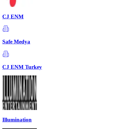
CJ ENM
Safe Medya
CJ ENM Turkey
Illumination