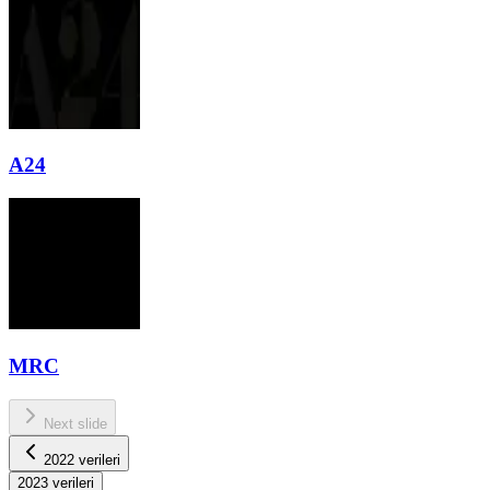
A24
MRC
Next slide
2022 verileri
2023
verileri