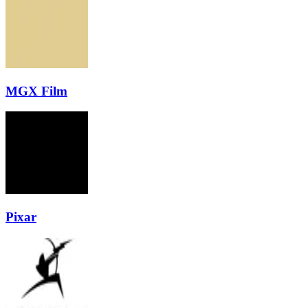
MGX Film
Pixar