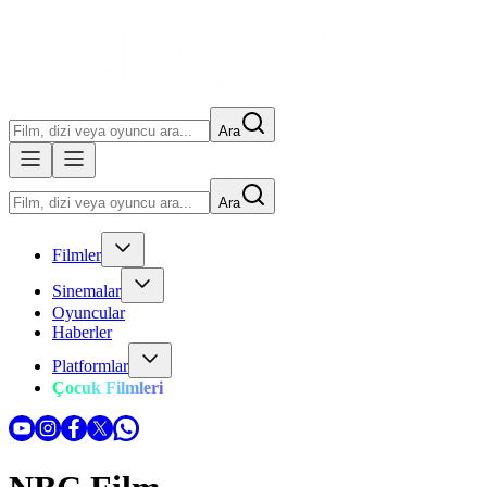
Ara
Ara
Filmler
Sinemalar
Oyuncular
Haberler
Platformlar
Çocuk Filmleri