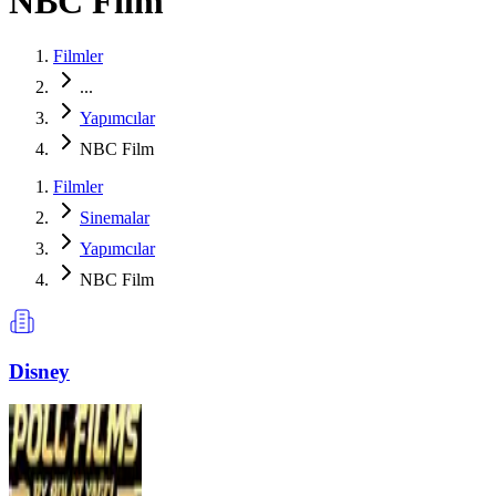
NBC Film
Filmler
...
Yapımcılar
NBC Film
Filmler
Sinemalar
Yapımcılar
NBC Film
Disney