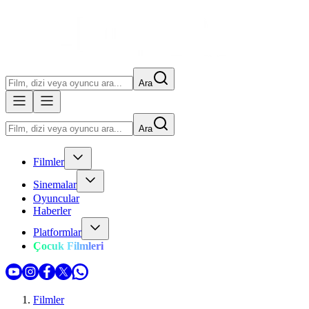
Ara
Ara
Filmler
Sinemalar
Oyuncular
Haberler
Platformlar
Çocuk Filmleri
Filmler