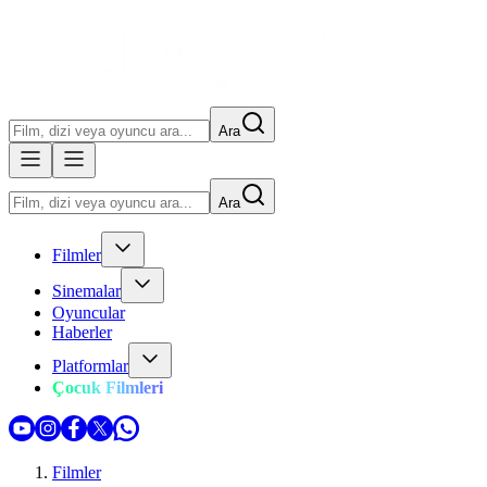
Ara
Ara
Filmler
Sinemalar
Oyuncular
Haberler
Platformlar
Çocuk Filmleri
Filmler