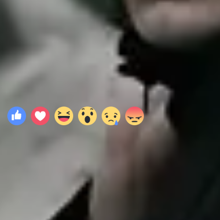
Previous slide
Next slide
Alaettin Aksoy Filmleri
Toplam
2
iş
Ekip
2
2002
Uzak
Teşekkürler
1997
Kasaba
Teşekkürler
Yorumlar
0
Yorum yazmak için giriş yapınız.
Yükleniyor...